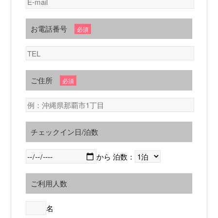
お電話番号
必須
ご住所
必須
チェックイン日/泊数
から 泊数：
ご利用人数
名