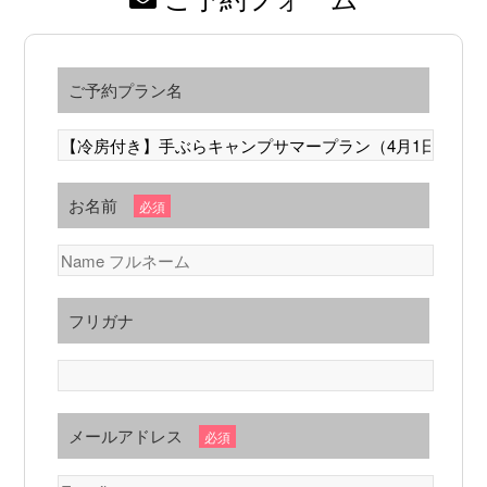
ご予約プラン名
お名前
必須
フリガナ
メールアドレス
必須