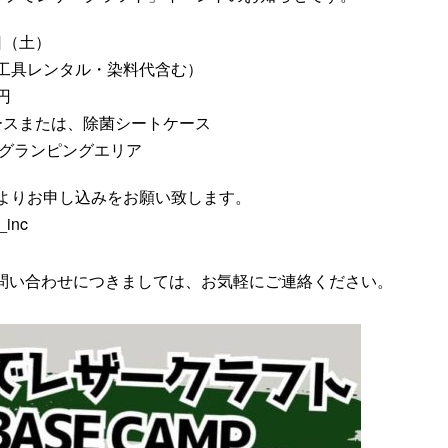
日（土）
料・工具レンタル・染料代含む）
円
ースまたは、除菌シートケース
Pグランピングエリア
Sよりお申し込みをお願い致します。
_inc
問い合わせにつきましては、お気軽にご連絡ください。