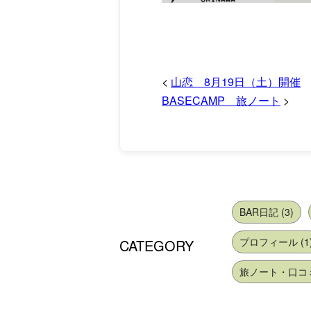
<
山恋 8月19日（土）開催
BASECAMP 旅ノート
>
BAR日記 (3)
プロフィール (1
CATEGORY
旅ノート・口コミ 