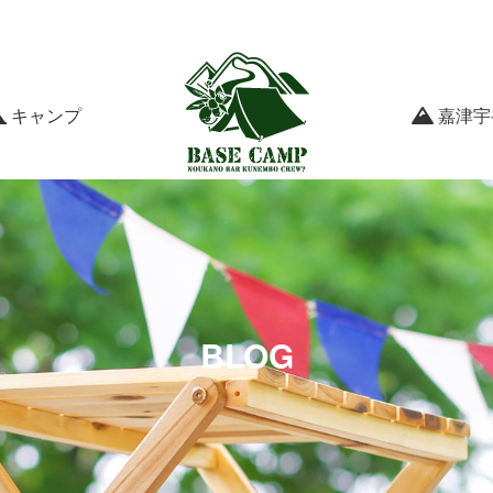
キャンプ
嘉津宇
BLOG