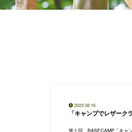
2023.08.16
「キャンプでレザーク
第１回 BASECAMP「キ