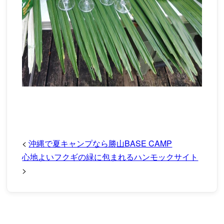
<
沖縄で夏キャンプなら勝山BASE CAMP
心地よいフクギの緑に包まれるハンモックサイト
>