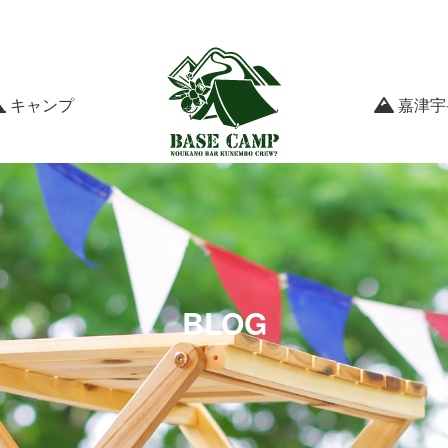
キャンプ
嘉津宇
BLOG