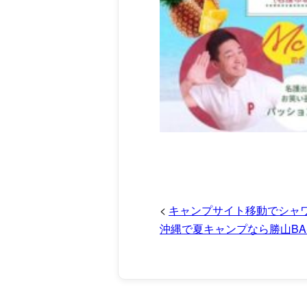
<
キャンプサイト移動でシャ
沖縄で夏キャンプなら勝山BAS