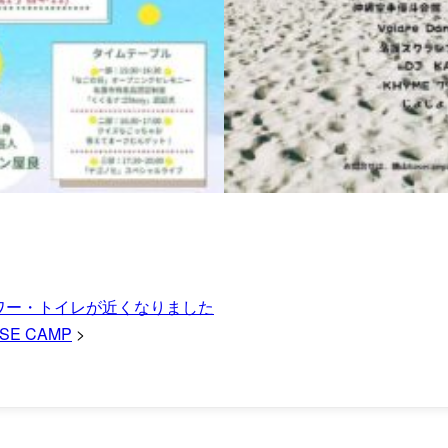
ワー・トイレが近くなりました
E CAMP
>