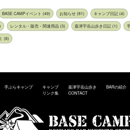
BASE CAMPイベント (49)
お知らせ (81)
キャンプ日記 (4)
)
レンタル・販売・関連用品 (3)
嘉津宇岳山歩き日記 (1)
手
(8)
手ぶらキャンプ
キャンプ
嘉津宇岳山歩き
BARの紹介
リンク集
CONTACT